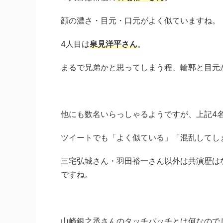
顔の濃さ・目元・口元がよく似ていますね。
4人目は
泉見洋平さん
。
まるで兄弟かと思ってしまう程、輪郭と目元
他にも数名いらっしゃるようですが、上記4
ツイートでも「よく似ている」「混乱してし
三宅弘城さん・羽田裕一さん以外は共演歴は
ですね。
山崎銀之丞さんのタッチパッチとは何なので