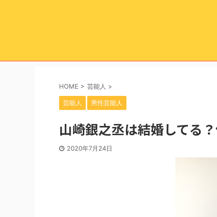
HOME
>
芸能人
>
芸能人
男性芸能人
山崎銀之丞は結婚してる？
2020年7月24日