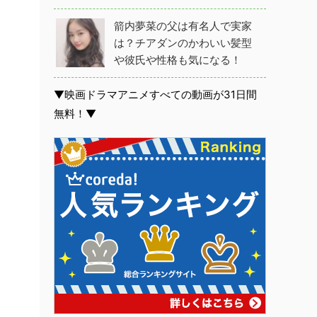
箭内夢菜の父は有名人で実家
は？チアダンのかわいい髪型
や彼氏や性格も気になる！
▼映画ドラマアニメすべての動画が31日間
無料！▼