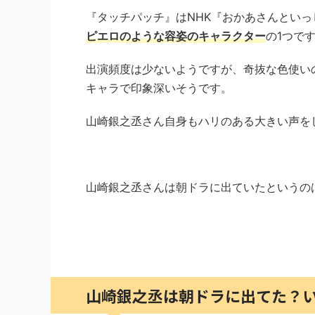
『タッチパッチ』はNHK『おかあさんとい
ピエロのような容姿のキャラクター
の1つで
出演頻度は少ないようですが、奇抜な色使い
キャラで印象深いそうです。
山崎銀之丞さん自身もハリのある大きい声を
山崎銀之丞さんは朝ドラに出ていたというの
山崎銀之丞は朝ドラに出てた？