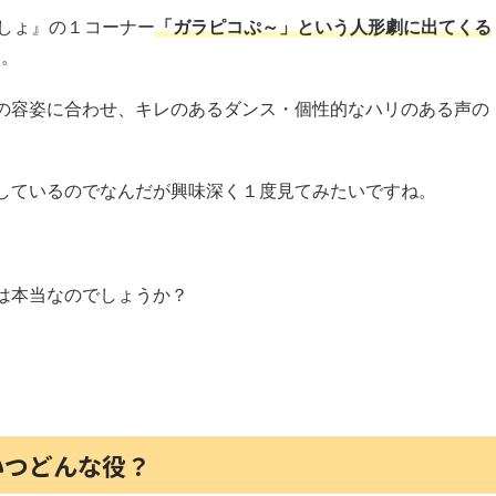
っしょ』の１コーナー
「ガラピコぷ～」という人形劇に出てくる
す。
の容姿に合わせ、キレのあるダンス・個性的なハリのある声の
しているのでなんだが興味深く１度見てみたいですね。
は本当なのでしょうか？
いつどんな役？