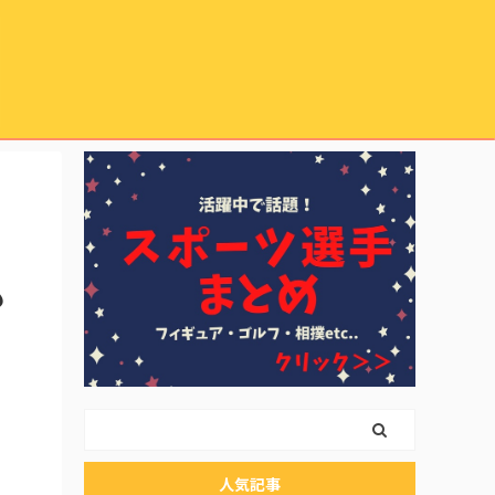
も
人気記事