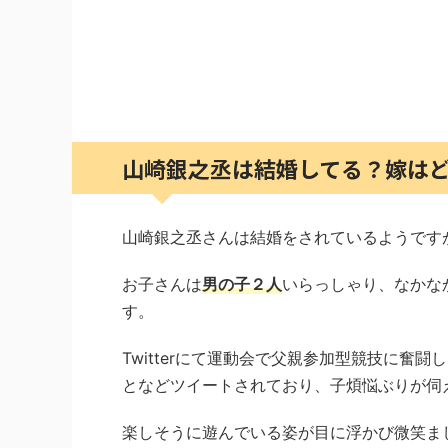
山崎銀之丞は結婚してる？嫁は
山崎銀之丞さんは結婚をされているようです
お子さんは
男の子２人
いらっしゃり、なかな
す。
Twitterにて運動会で父親参加型競技に
となどツイートされており、子煩悩ぶりが伺
楽しそうに遊んでいる姿が目に浮かび微笑ま