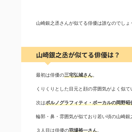
山崎銀之丞さんが似てる俳優は誰なのでしょ
山崎銀之丞が似てる俳優は？
最初は俳優の
三宅弘城さん
。
くりくりとした目元と顔の雰囲気がよく似て
次は
ポルノグラフィティ・ボーカルの岡野昭
輪郭・鼻・雰囲気が似ており若い頃の山崎銀
３人目は俳優の
羽場裕一さん
。