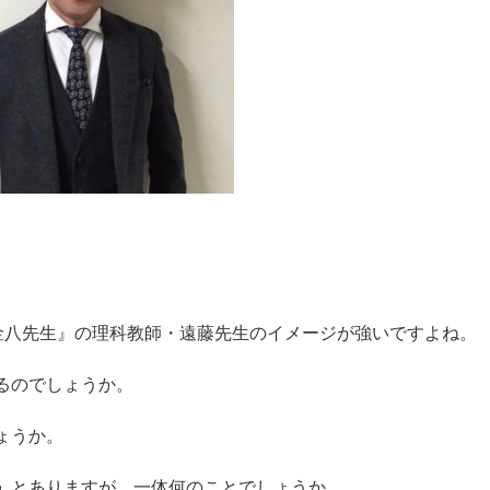
金八先生』の理科教師・遠藤先生のイメージが強いですよね。
るのでしょうか。
ょうか。
』
とありますが、一体何のことでしょうか。