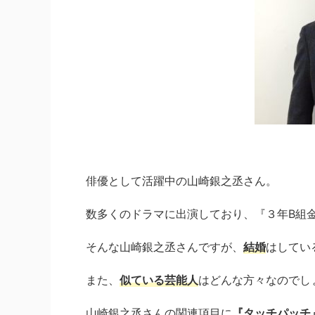
俳優として活躍中の山崎銀之丞さん。
数多くのドラマに出演しており、『３年B組
そんな山崎銀之丞さんですが、
結婚
はしてい
また、
似ている芸能人
はどんな方々なのでし
山崎銀之丞さんの関連項目に
『タッチパッチ