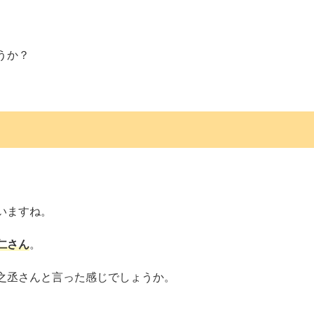
うか？
いますね。
仁さん
。
之丞さんと言った感じでしょうか。