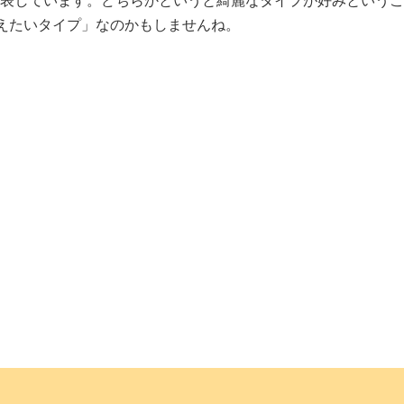
公表しています。どちらかというと綺麗なタイプが好みというこ
えたいタイプ」なのかもしませんね。