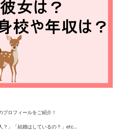
のプロフィールをご紹介！
」「結婚はしているの？」etc...