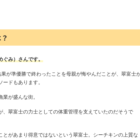
は？
めぐみ）さんです。
結果が準優勝で終わったことを母親が悔やんだことが、翠富士
ソードもあります。
漁業が盛んな街。
が、翠富士の力士としての体重管理を支えていたのだそうで
ことがあまり得意ではないという翠富士。シーチキンの上質な