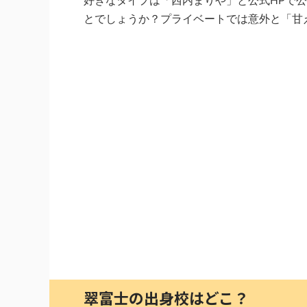
好きなタイプは「西内まりや」と公式HPで
とでしょうか？プライベートでは意外と「甘
翠富士の出身校はどこ？