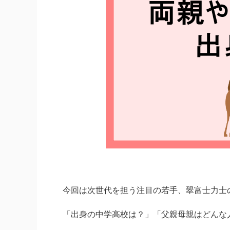
今回は次世代を担う注目の若手、翠富士力士
「出身の中学高校は？」「父親母親はどんな人？