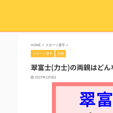
HOME
>
スポーツ選手
>
スポーツ選手
相撲
翠富士(力士)の両親はど
2021年2月9日