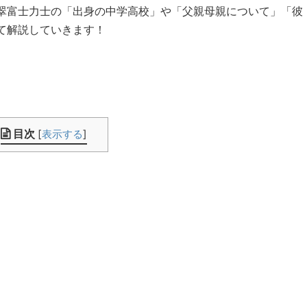
翠富士力士の「出身の中学高校」や「父親母親について」「彼
て解説していきます！
目次
[
表示する
]