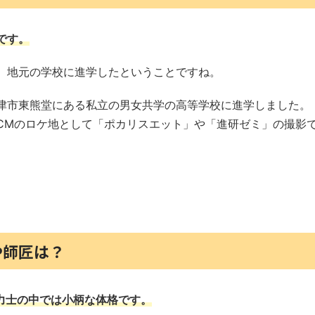
です。
、地元の学校に進学したということですね。
津市東熊堂にある私立の男女共学の高等学校に進学しました。
CMのロケ地として「ポカリスエット」や「進研ゼミ」の撮影
や師匠は？
と、力士の中では小柄な体格です。