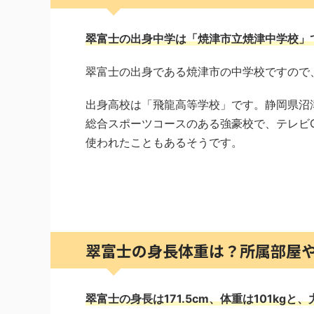
翠富士の出身中学は「焼津市立焼津中学校」
翠富士の出身である焼津市の中学校ですので
出身高校は「飛龍高等学校」です。静岡県沼
総合スポーツコースのある強豪校で、テレビ
使われたこともあるそうです。
翠富士の身長体重は？所属部屋
翠富士の身長は171.5cm、体重は101kg