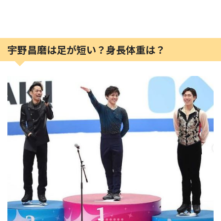
宇野昌磨は足が短い？身長体重は？