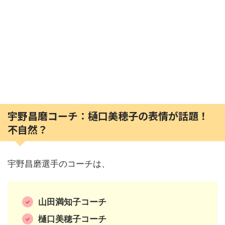
宇野昌磨コーチ：樋口美穂子の表情が話題！
不自然？
宇野昌磨選手のコーチは、
山田満知子コーチ
樋口美穂子コーチ