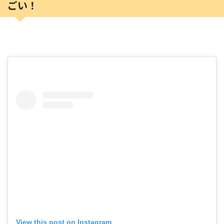
ごい！
View this post on Instagram