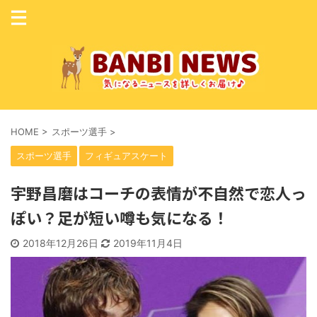
HOME
>
スポーツ選手
>
スポーツ選手
フィギュアスケート
宇野昌磨はコーチの表情が不自然で恋人っ
ぽい？足が短い噂も気になる！
2018年12月26日
2019年11月4日