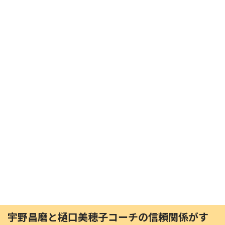
宇野昌磨と樋口美穂子コーチの信頼関係がす