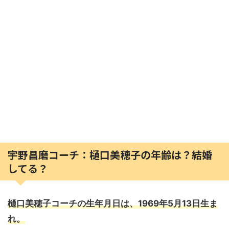
宇野昌磨コーチ：樋口美穂子の年齢は？結婚
してる？
樋口美穂子コーチの生年月日は、1969年5月13日生ま
れ。