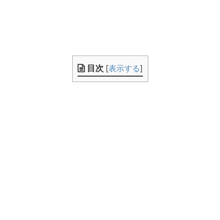
目次
[
表示する
]