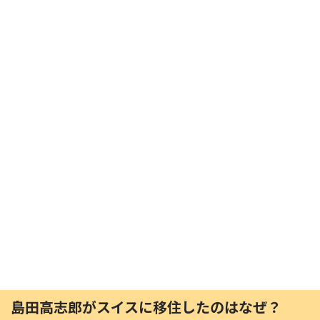
島田高志郎がスイスに移住したのはなぜ？