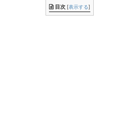
目次
[
表示する
]