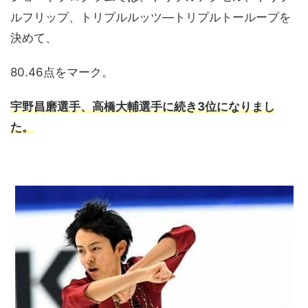
ルフリップ、トリプルルッツ—トリプルトーループを
決めて、
80.46点をマーク。
宇野昌磨選手、高橋大輔選手に続き3位になりまし
た。