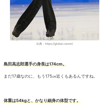
出典：https://global.canon/
島田高志郎選手の身長は174cm。
まだ17歳なのに、もう175㎝近くもあるんですね。
体重は54kgと、かなり細身の体型です。