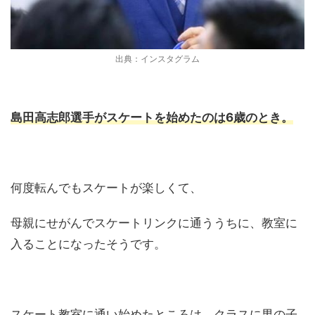
出典：インスタグラム
島田高志郎選手がスケートを始めたのは6歳のとき。
何度転んでもスケートが楽しくて、
母親にせがんでスケートリンクに通ううちに、教室に
入ることになったそうです。
スケート教室に通い始めたところは、クラスに男の子