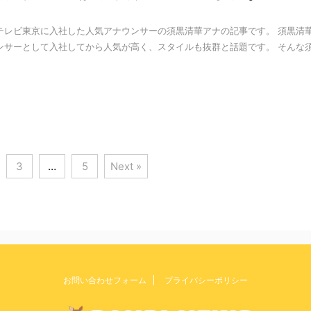
にテレビ東京に入社した人気アナウンサーの須黒清華アナの記事です。 須黒清
ンサーとして入社してから人気が高く、スタイルも抜群と話題です。 そんな
3
…
5
Next »
お問い合わせフォーム
プライバシーポリシー