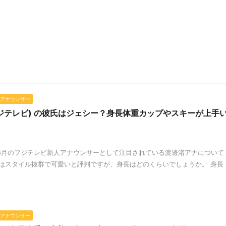
アナウンサー
ジテレビ) の彼氏はジェシー？身長体重カップやスキーが上手
年4月のフジテレビ新人アナウンサーとして注目されている渡邊渚アナについて
ナはスタイル抜群で可愛いと評判ですが、身長はどのくらいでしょうか。 身長
アナウンサー