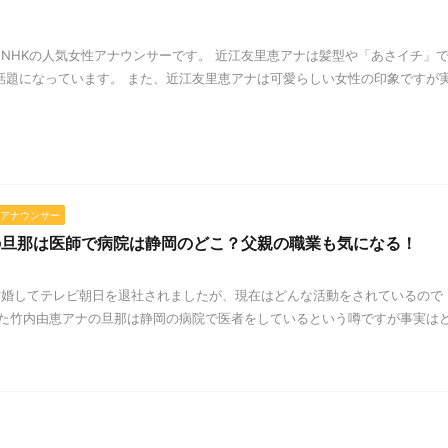
】
NHKの人気女性アナウンサーです。 近江友里恵アナは髪型や「あさイチ」
話題になっています。 また、近江友里恵アナは可愛らしい女性の印象ですが
アナウンサー
の旦那は医師で病院は静岡のどこ？父親の職業も気になる！
婚してテレビ朝日を退社されましたが、現在はどんな活動をされているので
した竹内由恵アナの旦那は静岡の病院で医者をしているという噂ですが事実は