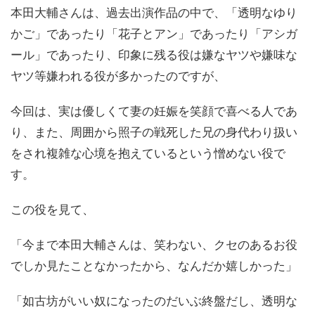
本田大輔さんは、過去出演作品の中で、「透明なゆり
かご」であったり「花子とアン」であったり「アシガ
ール」であったり、印象に残る役は嫌なヤツや嫌味な
ヤツ等嫌われる役が多かったのですが、
今回は、実は優しくて妻の妊娠を笑顔で喜べる人であ
り、また、周囲から照子の戦死した兄の身代わり扱い
をされ複雑な心境を抱えているという憎めない役で
す。
この役を見て、
「今まで本田大輔さんは、笑わない、クセのあるお役
でしか見たことなかったから、なんだか嬉しかった」
「如古坊がいい奴になったのだいぶ終盤だし、透明な