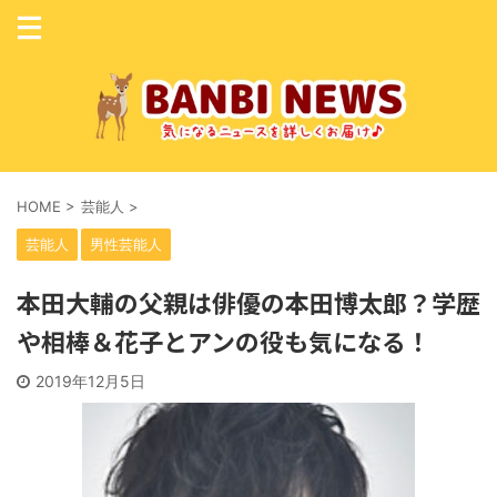
HOME
>
芸能人
>
芸能人
男性芸能人
本田大輔の父親は俳優の本田博太郎？学歴
や相棒＆花子とアンの役も気になる！
2019年12月5日