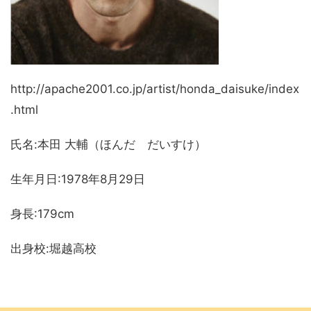
http://apache2001.co.jp/artist/honda_daisuke/index
.html
氏名:本田 大輔（ほんだ だいすけ）
生年月日:1978年8月29日
身長:179cm
出身校:堀越高校