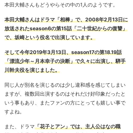
本田大輔さんもどうやらその中の1人のようです。
本田大輔さんはドラマ「相棒」で、2008年2月13日に
放送されたseason6の第15話「二十世紀からの復讐」
で、坂崎という役名で出演しています。
そして今年2019年3月13日、season17の第18.19話
「漂流少年～月本幸子の決断」で久々に出演し、騨手
川幹夫役を演じました。
同じ人が別名を演じるのは少し違和感を感じてしまい
ますが、複数回出演するのはそれだけ好印象だったと
いう事もあり、またファンの方にとっても嬉しい事で
すよね。
また、ドラマ
「花子とアン」では、主人公はなの職