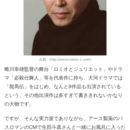
出典：http://www.matsu-c.com/
蜷川幸雄監督の舞台「ロミオとジュリエット」やドラ
マ「必殺仕舞人」等を代表作に持ち、大河ドラマでは
「龍馬伝」をはじめ、なんと9作品も出演されている
という、その他出演作は多すぎて書ききれないかなり
の大物です。
ですが、そんな実力派でありながら、アース製薬のバ
スロマンのCMで生田斗真さんと一緒にお風呂に入った