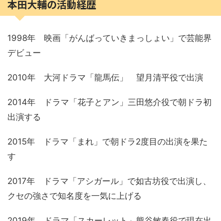
本田大輔の活動経歴
1998年 映画「がんばっていきまっしょい」で芸能界
デビュー
2010年 大河ドラマ「龍馬伝」 望月清平役で出演
2014年 ドラマ「花子とアン」三田悠介役で朝ドラ初
出演する
2015年 ドラマ「まれ」で朝ドラ2度目の出演を果た
す
2017年 ドラマ「アシガール」で如古坊役で出演し、
クセの強さで知名度を一気に上げる
2019年 ドラマ「スカーレット」熊谷敏春役で現在出