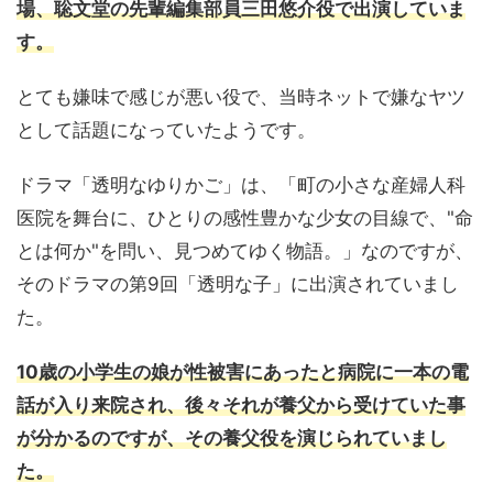
場、聡文堂の先輩編集部員三田悠介役で出演していま
す。
とても嫌味で感じが悪い役で、当時ネットで嫌なヤツ
として話題になっていたようです。
ドラマ「透明なゆりかご」は、「町の小さな産婦人科
医院を舞台に、ひとりの感性豊かな少女の目線で、"命
とは何か"を問い、見つめてゆく物語。」なのですが、
そのドラマの第9回「透明な子」に出演されていまし
た。
10歳の小学生の娘が性被害にあったと病院に一本の電
話が入り来院され、後々それが養父から受けていた事
が分かるのですが、その養父役を演じられていまし
た。