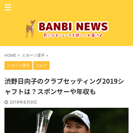
HOME
>
スポーツ選手
>
スポーツ選手
ゴルフ
渋野日向子のクラブセッティング2019シ
ャフトは？スポンサーや年収も
2019年8月9日