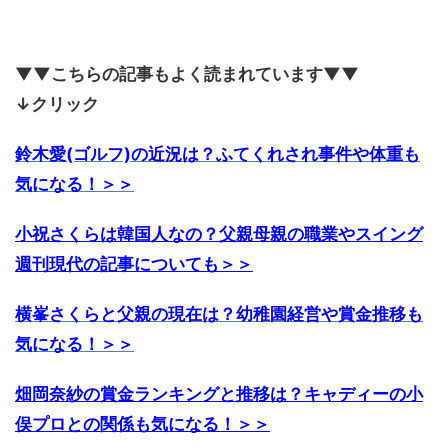
▼▼こちらの記事もよく読まれています▼▼
↓クリック
鈴木愛(ゴルフ)の近況は？ふてくれされ事件や体重も
気になる！＞＞
小祝さくらは韓国人なの？父親母親の職業やスイング
週刊現代の記事についても＞＞
横峯さくらと父親の現在は？幼稚園経営や賞金推移も
気になる！＞＞
畑岡奈紗の賞金ランキングと推移は？キャディーの小
俣プロとの関係も気になる！＞＞