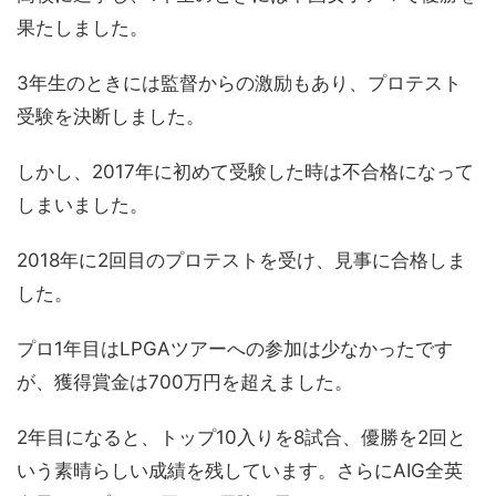
果たしました。
3年生のときには監督からの激励もあり、プロテスト
受験を決断しました。
しかし、2017年に初めて受験した時は不合格になって
しまいました。
2018年に2回目のプロテストを受け、見事に合格しま
した。
プロ1年目はLPGAツアーへの参加は少なかったです
が、獲得賞金は700万円を超えました。
2年目になると、トップ10入りを8試合、優勝を2回と
いう素晴らしい成績を残しています。さらにAIG全英