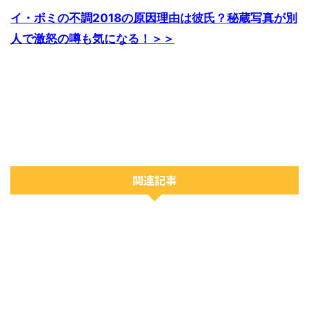
イ・ボミの不調2018の原因理由は彼氏？秘蔵写真が別
人で激怒の噂も気になる！＞＞
関連記事