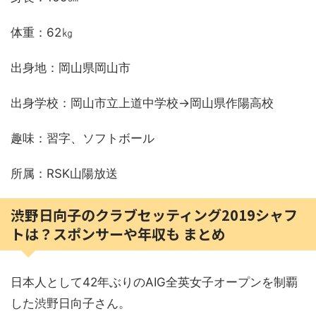
体重：62㎏
出身地：岡山県岡山市
出身学校：岡山市立上道中学校→岡山県作陽高校
趣味：習字、ソフトボール
所属：RSK山陽放送
渋野日向子のクラブセッティング2019シャフ
トは？スポンサーや年収も まとめ
日本人として42年ぶりのAIG全英女子オープンを制覇
した渋野日向子さん。