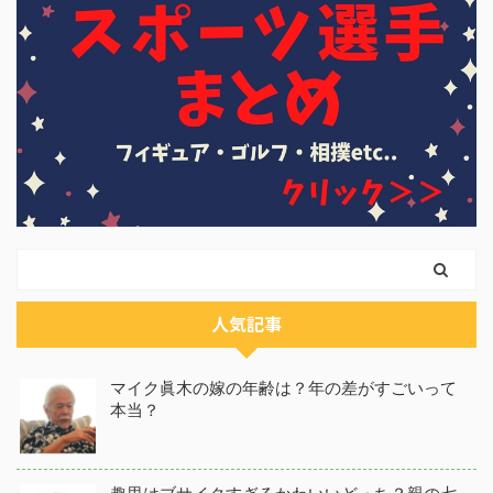
人気記事
マイク眞木の嫁の年齢は？年の差がすごいって
本当？