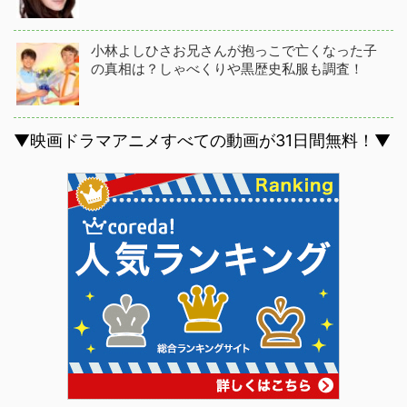
小林よしひさお兄さんが抱っこで亡くなった子
の真相は？しゃべくりや黒歴史私服も調査！
▼映画ドラマアニメすべての動画が31日間無料！▼