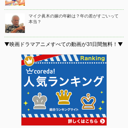
マイク眞木の嫁の年齢は？年の差がすごいって
本当？
▼映画ドラマアニメすべての動画が31日間無料！▼