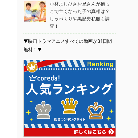
小林よしひさお兄さんが抱っ
こで亡くなった子の真相は？
しゃべくりや黒歴史私服も調
査！
▼映画ドラマアニメすべての動画が31日間
無料！▼