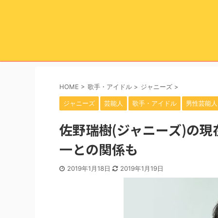
HOME
>
歌手・アイドル
>
ジャニーズ
>
ジャニーズ
芸能人
歌手・アイドル
男性芸能人
佐野瑞樹(ジャニーズ)の
一との関係も
2019年1月18日
2019年1月19日