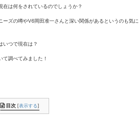
現在は何をされているのでしょうか？
ニーズの噂やV6岡田准一さんと深い関係があるというのも気に
はいつで現在は？
いて調べてみました！
目次
[
表示する
]