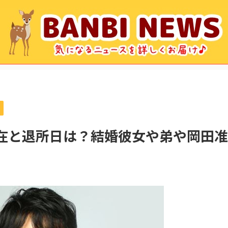
現在と退所日は？結婚彼女や弟や岡田准