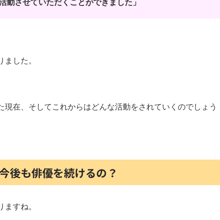
活動させていただくことができました」
りました。
た現在、そしてこれからはどんな活動をされていくのでしょう
？今後も俳優を続けるの？
りますね。