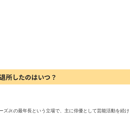
を退所したのはいつ？
ニーズJr.の最年長という立場で、主に俳優として芸能活動を続け