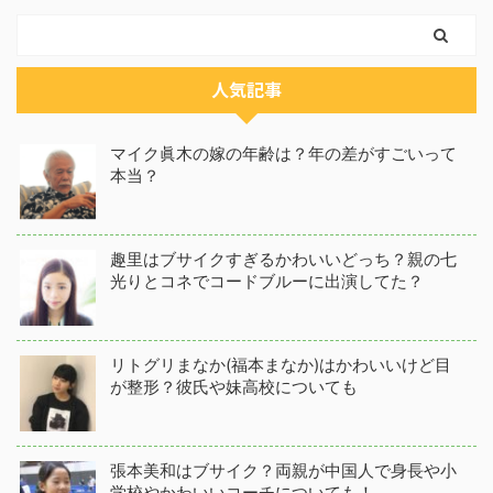
人気記事
マイク眞木の嫁の年齢は？年の差がすごいって
本当？
趣里はブサイクすぎるかわいいどっち？親の七
光りとコネでコードブルーに出演してた？
リトグリまなか(福本まなか)はかわいいけど目
が整形？彼氏や妹高校についても
張本美和はブサイク？両親が中国人で身長や小
学校やかわいいコーチについても！