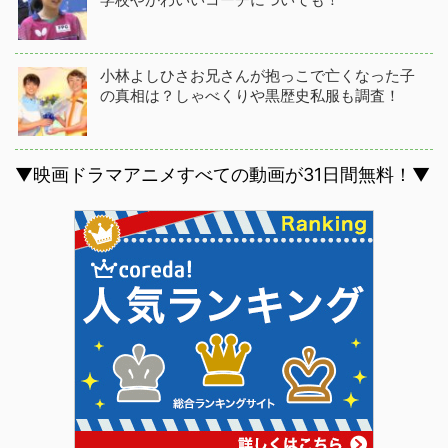
小林よしひさお兄さんが抱っこで亡くなった子
の真相は？しゃべくりや黒歴史私服も調査！
▼映画ドラマアニメすべての動画が31日間無料！▼