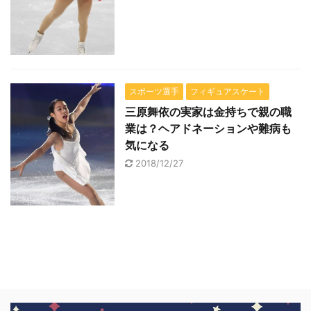
スポーツ選手
フィギュアスケート
三原舞依の実家は金持ちで親の職
業は？ヘアドネーションや難病も
気になる
2018/12/27