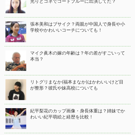
光りとコネでコードブルーに出演してた？
張本美和はブサイク？両親が中国人で身長や小
学校やかわいいコーチについても！
マイク眞木の嫁の年齢は？年の差がすごいって
本当？
リトグリまなか(福本まなか)はかわいいけど目
が整形？彼氏や妹高校についても
紀平梨花のカップ画像・身長体重は？姉妹でか
わいい紀平萌絵と経歴を比較！