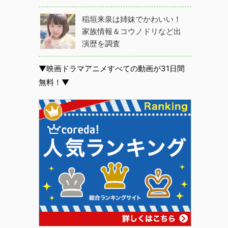
稲垣来泉は姉妹でかわいい！
家族情報＆コウノドリなど出
演歴を調査
▼映画ドラマアニメすべての動画が31日間
無料！▼