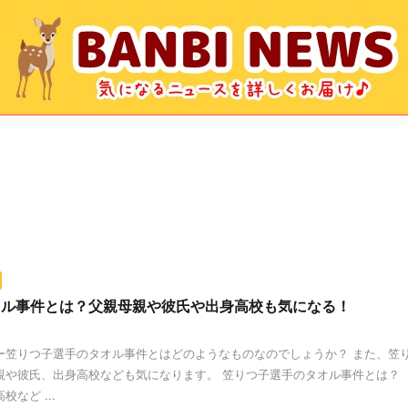
オル事件とは？父親母親や彼氏や出身高校も気になる！
ー笠りつ子選手のタオル事件とはどのようなものなのでしょうか？ また、笠
親や彼氏、出身高校なども気になります。 笠りつ子選手のタオル事件とは？
など ...