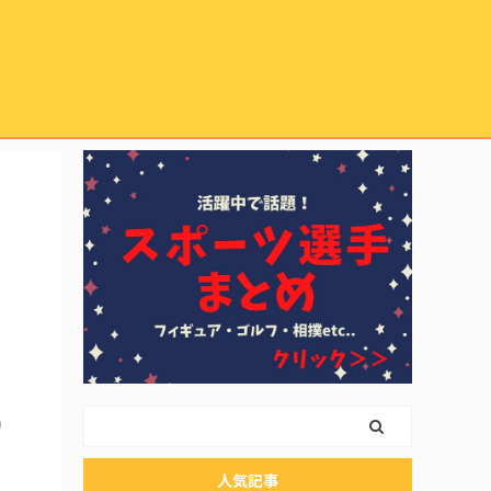
り
人気記事